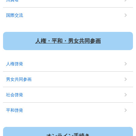
国際交流
人権・平和・男女共同参画
人権啓発
男女共同参画
社会啓発
平和啓発
オンライン手続き