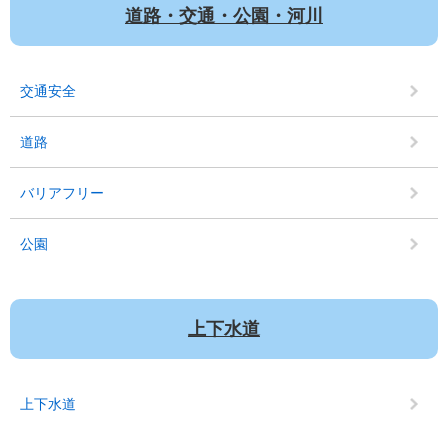
道路・交通・公園・河川
交通安全
道路
バリアフリー
公園
上下水道
上下水道