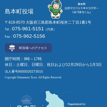
島本町役場
〒618-8570 大阪府三島郡島本町桜井二丁目1番1号
075-961-5151
Tel：
（代表）
075-962-5156
Fax：
町役場へのアクセス
開庁時間：9時～17時
休日：土曜日、日曜日、祝日および12月29日から1月3日
法人番号8000020273015
Copyright Shimamoto Town. All Rights Reserved.