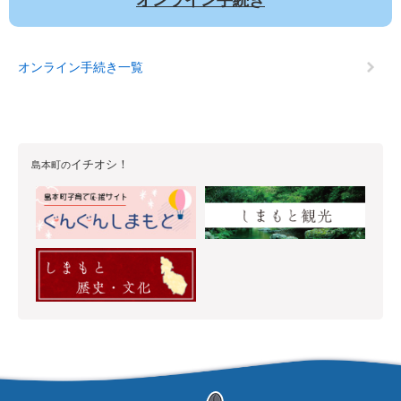
オンライン手続き一覧
イチオシ！
島本町の