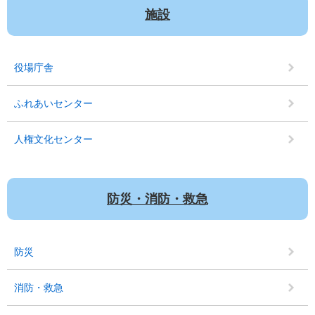
施設
役場庁舎
ふれあいセンター
人権文化センター
防災・消防・救急
防災
消防・救急